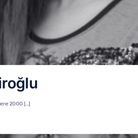
iroğlu
e 2000 [...]