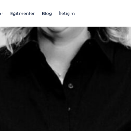
er
Eğitmenler
Blog
İletişim