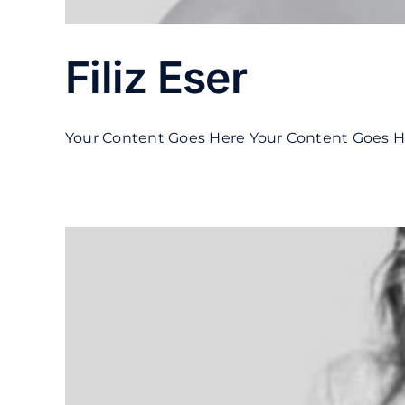
Filiz Eser
Your Content Goes Here Your Content Goes Here