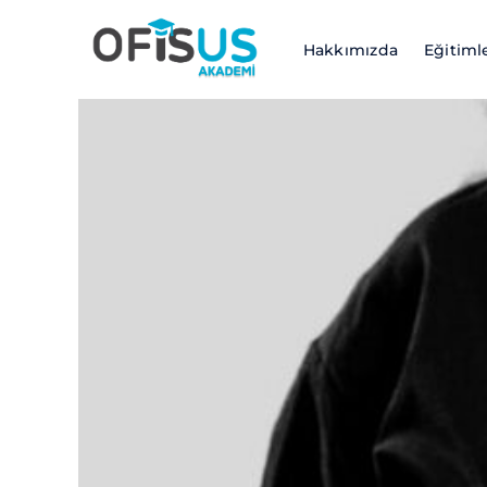
Skip
to
Hakkımızda
Eğitiml
content