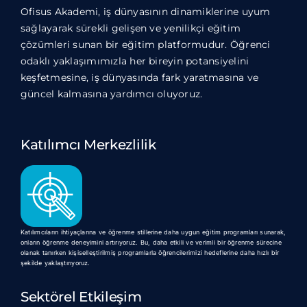
Ofisus Akademi, iş dünyasının dinamiklerine uyum
sağlayarak sürekli gelişen ve yenilikçi eğitim
çözümleri sunan bir eğitim platformudur. Öğrenci
odaklı yaklaşımımızla her bireyin potansiyelini
keşfetmesine, iş dünyasında fark yaratmasına ve
güncel kalmasına yardımcı oluyoruz.
Katılımcı Merkezlilik
Katılımcıların ihtiyaçlarına ve öğrenme stillerine daha uygun eğitim programları sunarak,
onların öğrenme deneyimini artırıyoruz. Bu, daha etkili ve verimli bir öğrenme sürecine
olanak tanırken kişiselleştirilmiş programlarla öğrencilerimizi hedeflerine daha hızlı bir
şekilde yaklaştırıyoruz.
Sektörel Etkileşim