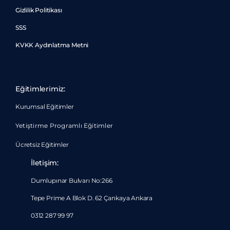
Gizlilik Politikası
SSS
KVKK Aydınlatma Metni
Eğitimlerimiz:
Kurumsal Eğitimler
Yetiştirme Programlı Eğitimler
Ücretsiz Eğitimler
İletişim:
Dumlupınar Bulvarı No:266
Tepe Prime A Blok D. 62 Çankaya Ankara
0312 287 99 97