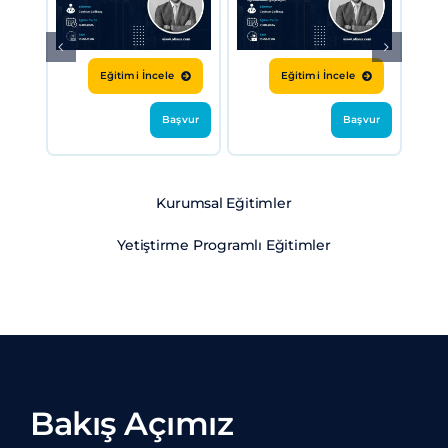
Eğitimi İncele
Eğitimi İncele
Başvur
Başvur
Kurumsal Eğitimler
Yetiştirme Programlı Eğitimler
Bakış Açımız