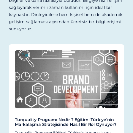
bilgiler ve daha fazlasıyla doludur. Bilgiye hızlı erişim
sağlayarak verimli zaman kullanımı için ideal bir
kaynaktır. Dinleyicilere hem kişisel hem de akademik
gelişim sağlaması açısından ücretsiz bir bilgi erişimi
sunuyoruz.
Turquality Programı Nedir ? Eğitimi Türkiye’nin
Markalaşma Stratejisinde Nasıl Bir Rol Oynuyor?
Turquality Programı Eğitimi, Türkiye'nin markalaşma