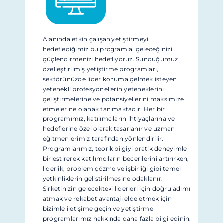
Alanında etkin çalışan yetiştirmeyi
hedeflediğimiz bu programla, geleceğinizi
güçlendirmenizi hedefliyoruz. Sunduğumuz
özelleştirilmiş yetiştirme programları,
sektörünüzde lider konuma gelmek isteyen
yetenekli profesyonellerin yeteneklerini
geliştirmelerine ve potansiyellerini maksimize
etmelerine olanak tanımaktadır. Her bir
programımız, katılımcıların ihtiyaçlarına ve
hedeflerine özel olarak tasarlanır ve uzman
eğitmenlerimiz tarafından yönlendirilir.
Programlarımız, teorik bilgiyi pratik deneyimle
birleştirerek katılımcıların becerilerini artırırken,
liderlik, problem çözme ve işbirliği gibi temel
yetkinliklerin geliştirilmesine odaklanır.
Şirketinizin gelecekteki liderleri için doğru adımı
atmak ve rekabet avantajı elde etmek için
bizimle iletişime geçin ve yetiştirme
programlarımız hakkında daha fazla bilgi edinin.