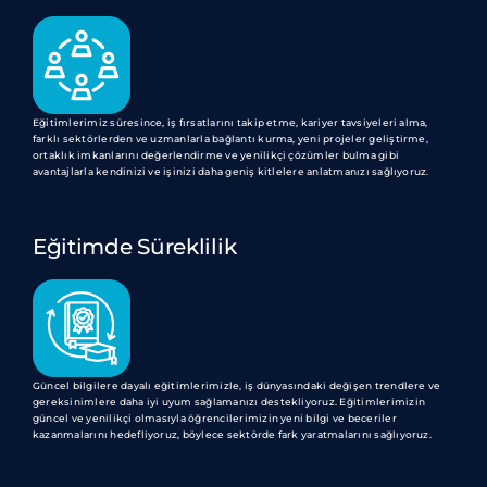
Eğitimlerimiz süresince, iş fırsatlarını takip etme, kariyer tavsiyeleri alma,
farklı sektörlerden ve uzmanlarla bağlantı kurma, yeni projeler geliştirme,
ortaklık imkanlarını değerlendirme ve yenilikçi çözümler bulma gibi
avantajlarla kendinizi ve işinizi daha geniş kitlelere anlatmanızı sağlıyoruz.
Eğitimde Süreklilik
Güncel bilgilere dayalı eğitimlerimizle, iş dünyasındaki değişen trendlere ve
gereksinimlere daha iyi uyum sağlamanızı destekliyoruz. Eğitimlerimizin
güncel ve yenilikçi olmasıyla öğrencilerimizin yeni bilgi ve beceriler
kazanmalarını hedefliyoruz, böylece sektörde fark yaratmalarını sağlıyoruz.