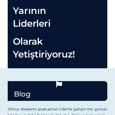
Yarının
Liderleri
Olarak
Yetiştiriyoruz!
Blog
Ofisus Akademi podcastleri liderlik geliştirme, güncel