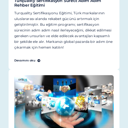
Turquality Sertifikasyon Süreci: Adım Adım
Rehber Eğitimi
Turquality Sertifikasyonu Eğitimi, Türk markalarının
uluslararası alanda rekabet gücünü artırmak için
geliştirilmiştir. Bu eğitim programı; sertifikasyon
sürecinin adım adım nasıl ilerleyeceğini, dikkat edilmesi
gereken unsurları ve elde edilecek avantajları kapsamlı
bir şekilde ele alır. Markanızı global pazarda bir adım öne
çıkarmak için hemen katılın!
Devamını oku