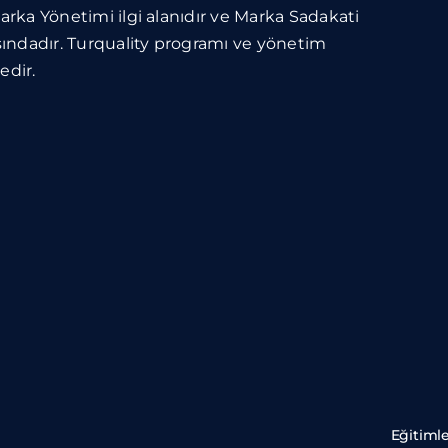
Marka Yönetimi ilgi alanıdır ve Marka Sadakati
ındadır. Turquality programı ve yönetim
edir.
Eğitimle