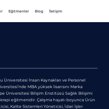
er
Eğitmenler
Blog
İletişim
u Üniversitesi İnsan Kaynakları ve Personel
versitesi’nde MBA yüksek lisansını Marka
e Üniversitesi Bilişim Enstitüsü Sağlık Bilişimi
Terapi eğitmenidir. Çalışma hayatı boyunca Ürün
si, Kalite Sistemleri Yöneticisi, İdari İşler