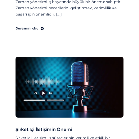
Zaman yönetimi iş hayatında büyük bir öneme sahiptir.
Zaman yönetimi becerilerini geliştirmek, verimlilik ve
başarı için önemlidir. [...]
Devamını oku
Şirket Içi İletişimin Önemi
Şirket içi iletişim, iş süreçlerinin verimli ve etkili bir