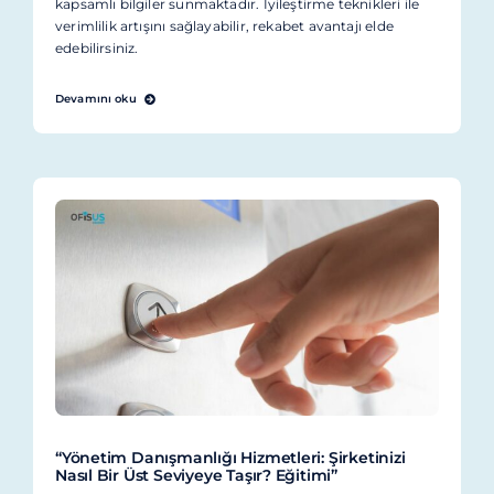
kapsamlı bilgiler sunmaktadır. İyileştirme teknikleri ile
verimlilik artışını sağlayabilir, rekabet avantajı elde
edebilirsiniz.
Devamını oku
“Yönetim Danışmanlığı Hizmetleri: Şirketinizi
Nasıl Bir Üst Seviyeye Taşır? Eğitimi”