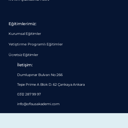
Eğitimlerimiz:
Kurumsal Eğitimler
Yetiştirme Programlı Eğitimler
Ücretsiz Eğitimler
İletişim:
Dumlupınar Bulvarı No:266
Tepe Prime A Blok D. 62 Çankaya Ankara
0312 287 99 97
info@ofisusakademi.com