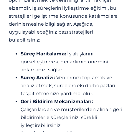
optimize etmek ve verimliliği artırmak için
elzemdir. İş süreçlerini iyileştirme eğitimi, bu
stratejileri geliştirme konusunda katılımcılara
derinlemesine bilgi sağlar. Aşağıda,
uygulayabileceğiniz bazı stratejileri
bulabilirsiniz:
Süreç Haritalama:
İş akışlarını
görselleştirerek, her adımın önemini
anlamanızı sağlar.
Süreç Analizi:
Verilerinizi toplamak ve
analiz etmek, süreçlerdeki darboğazları
tespit etmenize yardımcı olur.
Geri Bildirim Mekanizmaları:
Çalışanlardan ve müşterilerden alınan geri
bildirimlerle süreçlerinizi sürekli
iyileştirebilirsiniz.