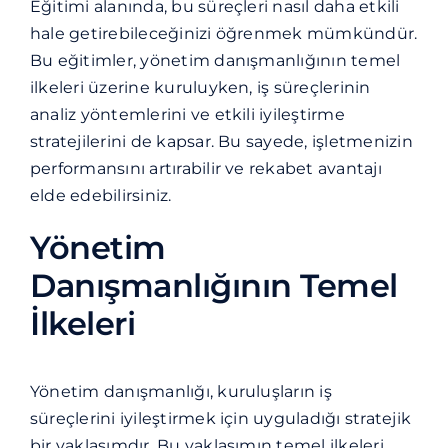
Blog
Eğitimi alanında, bu süreçleri nasıl daha etkili
hale getirebileceğinizi öğrenmek mümkündür.
Bu eğitimler, yönetim danışmanlığının temel
İletişim
ilkeleri üzerine kuruluyken, iş süreçlerinin
analiz yöntemlerini ve etkili iyileştirme
stratejilerini de kapsar. Bu sayede, işletmenizin
performansını artırabilir ve rekabet avantajı
elde edebilirsiniz.
Yönetim
Danışmanlığının Temel
İlkeleri
Yönetim danışmanlığı
, kuruluşların iş
süreçlerini iyileştirmek için uyguladığı stratejik
bir yaklaşımdır. Bu yaklaşımın temel ilkeleri,