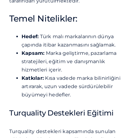
tarafından yürütülmektedir.
Temel Nitelikler:
Hedef:
Türk malı markalarının dünya
çapında itibar kazanmasını sağlamak.
Kapsam:
Marka geliştirme, pazarlama
stratejileri, eğitim ve danışmanlık
hizmetleri içerir.
Katkılar:
Kısa vadede marka bilinirliğini
artırarak, uzun vadede sürdürülebilir
büyümeyi hedefler.
Turquality Destekleri Eğitimi
Turquality destekleri kapsamında sunulan