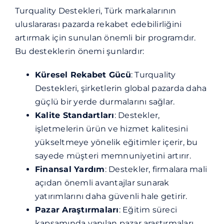
Turquality Destekleri
, Türk markalarının
uluslararası pazarda rekabet edebilirliğini
artırmak için sunulan önemli bir programdır.
Bu desteklerin önemi şunlardır:
Küresel Rekabet Gücü
: Turquality
Destekleri, şirketlerin global pazarda daha
güçlü bir yerde durmalarını sağlar.
Kalite Standartları
: Destekler,
işletmelerin ürün ve hizmet kalitesini
yükseltmeye yönelik eğitimler içerir, bu
sayede müşteri memnuniyetini artırır.
Finansal Yardım
: Destekler, firmalara mali
açıdan önemli avantajlar sunarak
yatırımlarını daha güvenli hale getirir.
Pazar Araştırmaları
: Eğitim süreci
kapsamında yapılan pazar araştırmaları,