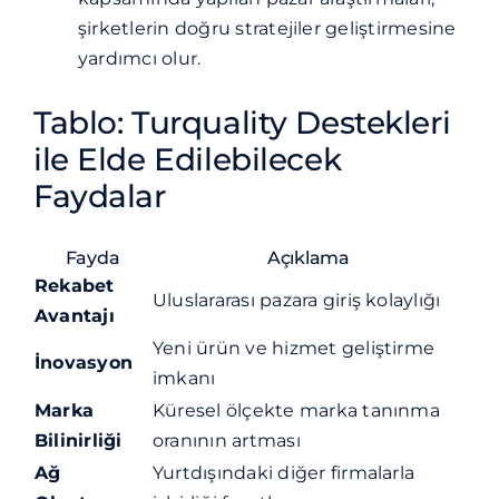
şirketlerin doğru stratejiler geliştirmesine
yardımcı olur.
Tablo: Turquality Destekleri
ile Elde Edilebilecek
Faydalar
Fayda
Açıklama
Rekabet
Uluslararası pazara giriş kolaylığı
Avantajı
Yeni ürün ve hizmet geliştirme
İnovasyon
imkanı
Marka
Küresel ölçekte marka tanınma
Bilinirliği
oranının artması
Ağ
Yurtdışındaki diğer firmalarla