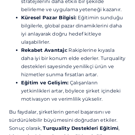
stratejilerini daha etkili bir şekilde
belirleme ve uygulama yeteneği kazanır.
Küresel Pazar Bilgisi:
Eğitimin sunduğu
bilgilerle, global pazar dinamiklerini daha
iyi anlayarak doğru hedef kitleye
ulaşabilirler.
Rekabet Avantajı:
Rakiplerine kıyasla
daha iyi bir konum elde ederler. Turquality
destekleri sayesinde yenilikçi ürün ve
hizmetler sunma fırsatları artar.
Eğitim ve Gelişim:
Çalışanların
yetkinlikleri artar, böylece şirket içindeki
motivasyon ve verimlilik yükselir.
Bu faydalar, şirketlerin genel başarısını ve
sürdürülebilir büyümesini doğrudan etkiler.
Sonuç olarak,
Turquality Destekleri Eğitimi
,