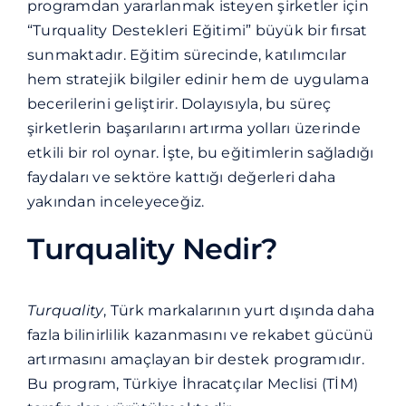
Blog
programdan yararlanmak isteyen şirketler için
“Turquality Destekleri Eğitimi” büyük bir fırsat
sunmaktadır. Eğitim sürecinde, katılımcılar
İletişim
hem stratejik bilgiler edinir hem de uygulama
becerilerini geliştirir. Dolayısıyla, bu süreç
şirketlerin başarılarını artırma yolları üzerinde
etkili bir rol oynar. İşte, bu eğitimlerin sağladığı
faydaları ve sektöre kattığı değerleri daha
yakından inceleyeceğiz.
Turquality Nedir?
Turquality
, Türk markalarının yurt dışında daha
fazla bilinirlilik kazanmasını ve rekabet gücünü
artırmasını amaçlayan bir destek programıdır.
Bu program, Türkiye İhracatçılar Meclisi (TİM)