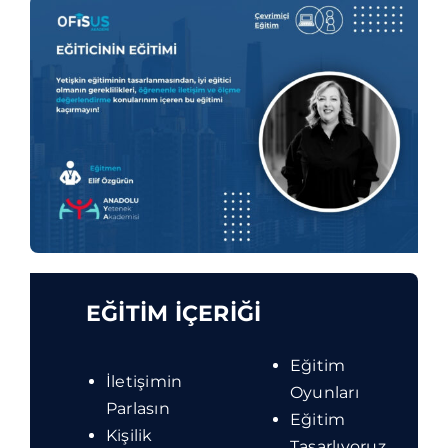
Blog
İletişim
EĞİTİM İÇERİĞİ
Eğitim
İletişimin
Oyunları
Parlasın
Eğitim
Kişilik
Tasarlıyoruz