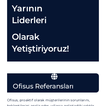
Yarının
Liderleri
Olarak
Yetiştiriyoruz!
Ofisus Referansları
Ofisus, proaktif olarak müşterilerinin sorunlarını,
beklentilerini analiz eder, yıllarca geliştirdiği sektör