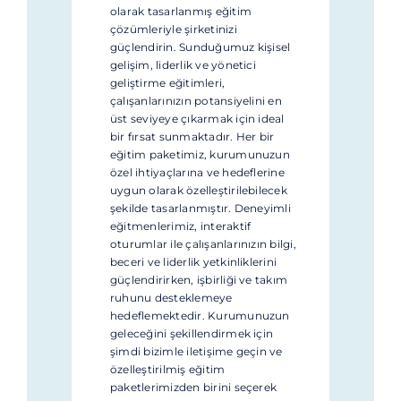
olarak tasarlanmış eğitim
çözümleriyle şirketinizi
güçlendirin. Sunduğumuz kişisel
gelişim, liderlik ve yönetici
geliştirme eğitimleri,
çalışanlarınızın potansiyelini en
üst seviyeye çıkarmak için ideal
bir fırsat sunmaktadır. Her bir
eğitim paketimiz, kurumunuzun
özel ihtiyaçlarına ve hedeflerine
uygun olarak özelleştirilebilecek
şekilde tasarlanmıştır. Deneyimli
eğitmenlerimiz, interaktif
oturumlar ile çalışanlarınızın bilgi,
beceri ve liderlik yetkinliklerini
güçlendirirken, işbirliği ve takım
ruhunu desteklemeye
hedeflemektedir. Kurumunuzun
geleceğini şekillendirmek için
şimdi bizimle iletişime geçin ve
özelleştirilmiş eğitim
paketlerimizden birini seçerek