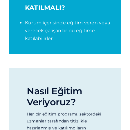
KATILMALI?
Kurum içerisinde eğitim veren veya
verecek çalışanlar bu eğitime
katılabilirler.
Nasıl Eğitim
Veriyoruz?
Her bir eğitim programı, sektördeki
uzmanlar tarafından titizlikle
hazırlanmış ve katılımcıların