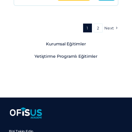
1
2
Next
Kurumsal Eğitimler
Yetiştirme Programlı Eğitimler
Bizi Takip Edin