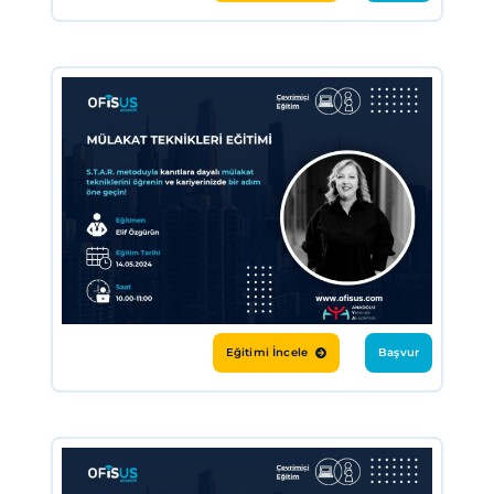
Eğitimi İncele
Başvur