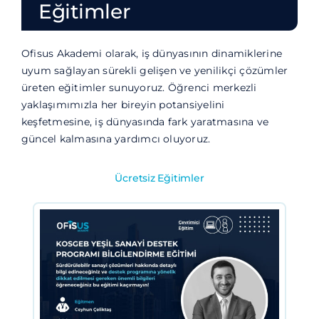
Blog
Eğitimler
İletişim
Ofisus Akademi olarak, iş dünyasının dinamiklerine
uyum sağlayan sürekli gelişen ve yenilikçi çözümler
üreten eğitimler sunuyoruz. Öğrenci merkezli
yaklaşımımızla her bireyin potansiyelini
keşfetmesine, iş dünyasında fark yaratmasına ve
güncel kalmasına yardımcı oluyoruz.
Ücretsiz Eğitimler