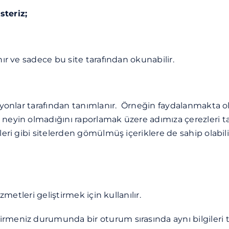
steriz;
nır ve sadece bu site tarafından okunabilir.
asyonlar tarafından tanımlanır. Örneğin faydalanmakta o
p neyin olmadığını raporlamak üzere adımıza çerezleri
leri gibi sitelerden gömülmüş içeriklere de sahip olabili
zmetleri geliştirmek için kullanılır.
eştirmeniz durumunda bir oturum sırasında aynı bilgileri