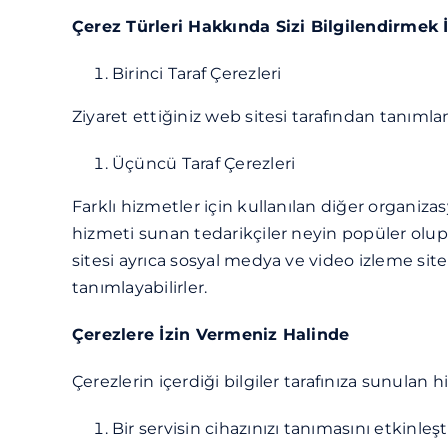
Çerez Türleri Hakkında Sizi Bilgilendirmek İ
Birinci Taraf Çerezleri
Ziyaret ettiğiniz web sitesi tarafından tanımla
Üçüncü Taraf Çerezleri
Farklı hizmetler için kullanılan diğer organiz
hizmeti sunan tedarikçiler neyin popüler olu
sitesi ayrıca sosyal medya ve video izleme site
tanımlayabilirler.
Çerezlere İzin Vermeniz Halinde
Çerezlerin içerdiği bilgiler tarafınıza sunulan hi
Bir servisin cihazınızı tanımasını etkinl