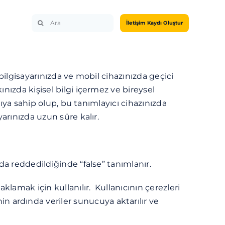
Search
İletişim Kaydı Oluştur
for:
bilgisayarınızda ve mobil cihazınızda geçici
nızda kişisel bilgi içermez ve bireysel
cıya sahip olup, bu tanımlayıcı cihazınızda
arınızda uzun süre kalır.
da reddedildiğinde “false” tanımlanır.
klamak için kullanılır. Kullanıcının çerezleri
 ardında veriler sunucuya aktarılır ve