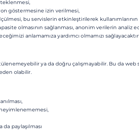
steklenmesi,
on göstermesine izin verilmesi,
lçülmesi, bu servislerin etkinleştirilerek kullanımlarının 
asite olmasının sağlanması, anonim verilerin analiz edil
rebileceğimizi anlamamıza yardımcı olmamızı sağlayacaktır
ntülenemeyebilir ya da doğru çalışmayabilir. Bu da web s
den olabilir.
anılması,
 deneyimlenememesi,
a da paylaşılması