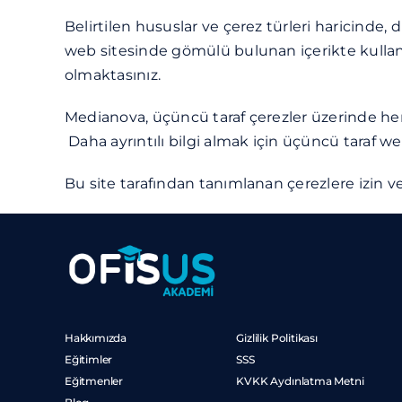
Belirtilen hususlar ve çerez türleri haricinde, 
web sitesinde gömülü bulunan içerikte kullanıl
olmaktasınız.
Medianova, üçüncü taraf çerezler üzerinde her
Daha ayrıntılı bilgi almak için üçüncü taraf web
Bu site tarafından tanımlanan çerezlere izin 
Hakkımızda
Gizlilik Politikası
Eğitimler
SSS
Eğitmenler
KVKK Aydınlatma Metni