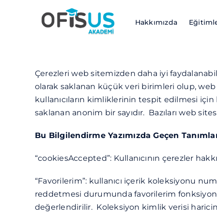
Skip
to
Hakkımızda
Eğitiml
content
Çerezleri web sitemizden daha iyi faydalanabilm
olarak saklanan küçük veri birimleri olup, web 
kullanıcıların kimliklerinin tespit edilmesi içi
saklanan anonim bir sayıdır. Bazıları web sites
Bu Bilgilendirme Yazımızda Geçen Tanımlara
“cookiesAccepted”: Kullanıcının çerezler hakkın
“Favorilerim”: kullanıcı içerik koleksiyonu num
reddetmesi durumunda favorilerim fonksiyonu 
değerlendirilir. Koleksiyon kimlik verisi harici