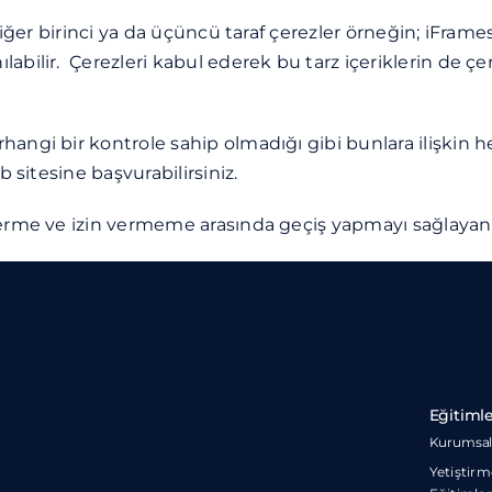
diğer birinci ya da üçüncü taraf çerezler örneğin; iFrames
abilir. Çerezleri kabul ederek bu tarz içeriklerin de ç
hangi bir kontrole sahip olmadığı gibi bunlara ilişkin
 sitesine başvurabilirsiniz.
verme ve izin vermeme arasında geçiş yapmayı sağlayan 
Eğitimle
Kurumsal 
Yetiştir