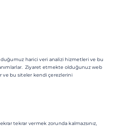
lduğumuz harici veri analizi hizmetleri ve bu
 tanımlarlar. Ziyaret etmekte olduğunuz web
r ve bu siteler kendi çerezlerini
 tekrar tekrar vermek zorunda kalmazsınız,