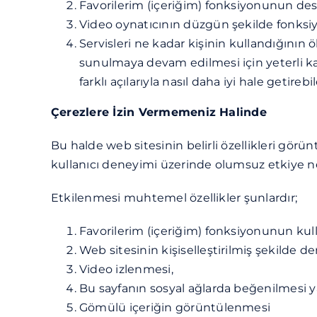
Favorilerim (içeriğim) fonksiyonunun de
Video oynatıcının düzgün şekilde fonksiy
Servisleri ne kadar kişinin kullandığının ö
sunulmaya devam edilmesi için yeterli kap
farklı açılarıyla nasıl daha iyi hale geti
Çerezlere İzin Vermemeniz Halinde
Bu halde web sitesinin belirli özellikleri görü
kullanıcı deneyimi üzerinde olumsuz etkiye ne
Etkilenmesi muhtemel özellikler şunlardır;
Favorilerim (içeriğim) fonksiyonunun kull
Web sitesinin kişiselleştirilmiş şekilde
Video izlenmesi,
Bu sayfanın sosyal ağlarda beğenilmesi y
Gömülü içeriğin görüntülenmesi