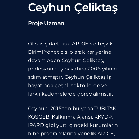
Blog
Ceyhun Çeliktaş
İletişim
Proje Uzmanı
Ofisus şirketinde AR-GE ve Teşvik
Birimi Yöneticisi olarak kariyerine
devam eden Ceyhun Çeliktaş,
profesyonel iş hayatına 2006 yılında
adım atmıştır. Ceyhun Çeliktaş iş
hayatında çeşitli sektörlerde ve
farklı kademelerde görev almıştır.
Ceyhun, 2015’ten bu yana TÜBİTAK,
KOSGEB, Kalkınma Ajansı, KKYDP,
IPARD gibi yurt içindeki kurumların
hibe programlarına yönelik AR-GE,