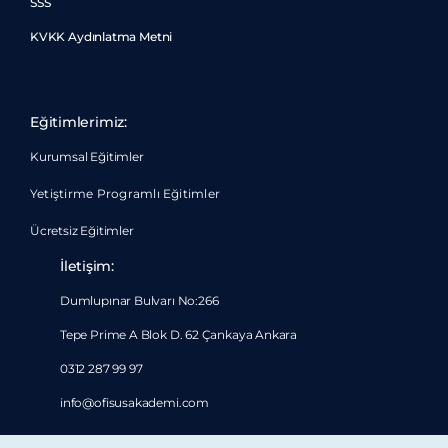
SSS
KVKK Aydınlatma Metni
Eğitimlerimiz:
Kurumsal Eğitimler
Yetiştirme Programlı Eğitimler
Ücretsiz Eğitimler
İletişim:
Dumlupınar Bulvarı No:266
Tepe Prime A Blok D. 62 Çankaya Ankara
0312 287 99 97
info@ofisusakademi.com